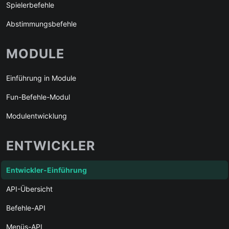
Spielerbefehle
Abstimmungsbefehle
MODULE
Einführung in Module
Fun-Befehle-Modul
Modulentwicklung
ENTWICKLER
Entwickler-Einführung
API-Übersicht
Befehle-API
Menüs-API